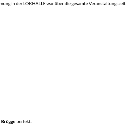
immung in der LOKHALLE war über die gesamte Veranstaltungszeit
C Brügge
perfekt.