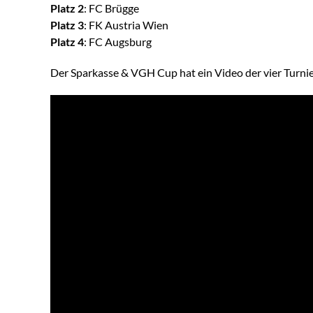
Platz 2
: FC Brügge
Platz 3
: FK Austria Wien
Platz 4
: FC Augsburg
Der Sparkasse & VGH Cup hat ein Video der vier Turnier