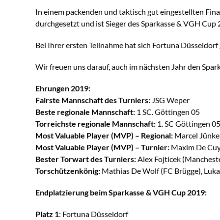
In einem packenden und taktisch gut eingestellten Fin
durchgesetzt und ist Sieger des Sparkasse & VGH Cup 
Bei Ihrer ersten Teilnahme hat sich Fortuna Düsseldo
Wir freuen uns darauf, auch im nächsten Jahr den Spa
Ehrungen 2019:
Fairste Mannschaft des Turniers:
JSG Weper
Beste regionale Mannschaft:
1 SC. Göttingen 05
Torreichste regionale Mannschaft:
1. SC Göttingen 05
Most Valuable Player (MVP) – Regional:
Marcel Jünke 
Most Valuable Player (MVP) – Turnier:
Maxim De Cuyp
Bester Torwart des Turniers:
Alex Fojticek (Manchest
Torschützenkönig:
Mathias De Wolf (FC Brügge), Luka
Endplatzierung beim Sparkasse & VGH Cup 2019:
Platz 1
: Fortuna Düsseldorf