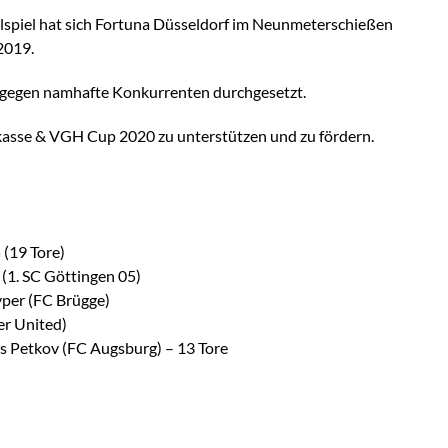
alspiel hat sich Fortuna Düsseldorf im Neunmeterschießen
2019.
rf gegen namhafte Konkurrenten durchgesetzt.
rkasse & VGH Cup 2020 zu unterstützen und zu fördern.
 (19 Tore)
(1. SC Göttingen 05)
er (FC Brügge)
er United)
s Petkov (FC Augsburg) – 13 Tore