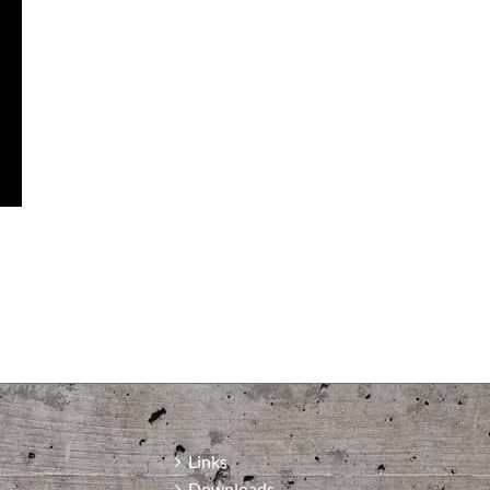
Links
Downloads