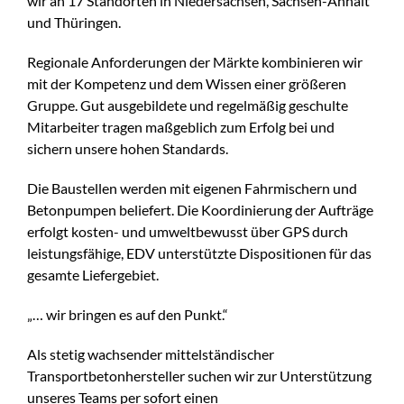
wir an 17 Standorten in Niedersachsen, Sachsen-Anhalt
und Thüringen.
Regionale Anforderungen der Märkte kombinieren wir
mit der Kompetenz und dem Wissen einer größeren
Gruppe. Gut ausgebildete und regelmäßig geschulte
Mitarbeiter tragen maßgeblich zum Erfolg bei und
sichern unsere hohen Standards.
Die Baustellen werden mit eigenen Fahrmischern und
Betonpumpen beliefert. Die Koordinierung der Aufträge
erfolgt kosten- und umweltbewusst über GPS durch
leistungsfähige, EDV unterstützte Dispositionen für das
gesamte Liefergebiet.
„… wir bringen es auf den Punkt.“
Als stetig wachsender mittelständischer
Transportbetonhersteller suchen wir zur Unterstützung
unseres Teams per sofort einen