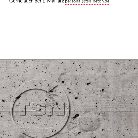
Gerne auch per E-Mail an:
personal@tsn-beton.de