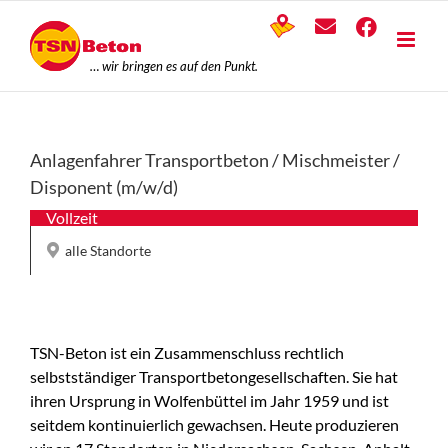
Skip
to
content
Anlagenfahrer Transportbeton / Mischmeister /
Disponent (m/w/d)
Vollzeit
alle Standorte
TSN-Beton ist ein Zusammenschluss rechtlich
selbstständiger Transportbetongesellschaften. Sie hat
ihren Ursprung in Wolfenbüttel im Jahr 1959 und ist
seitdem kontinuierlich gewachsen. Heute produzieren